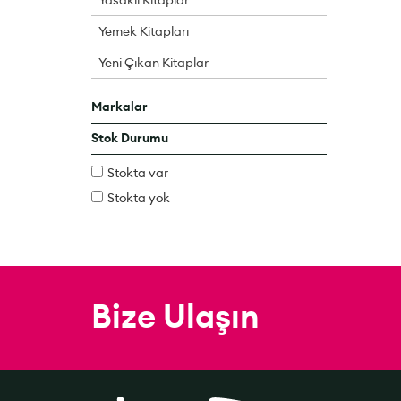
Yemek Kitapları
Yeni Çıkan Kitaplar
Markalar
Stok Durumu
Stokta var
Stokta yok
Bize Ulaşın