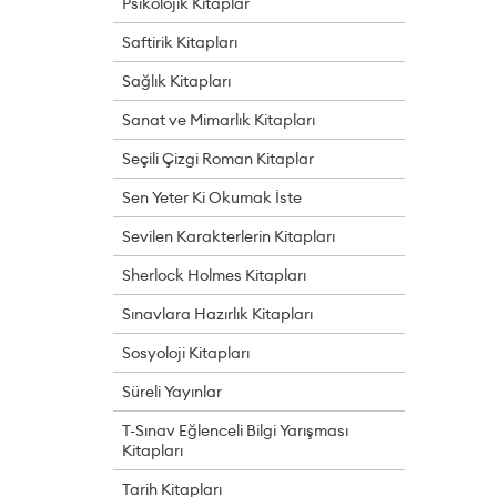
Psikolojik Kitaplar
Saftirik Kitapları
Sağlık Kitapları
Sanat ve Mimarlık Kitapları
Seçili Çizgi Roman Kitaplar
Sen Yeter Ki Okumak İste
Sevilen Karakterlerin Kitapları
Sherlock Holmes Kitapları
Sınavlara Hazırlık Kitapları
Sosyoloji Kitapları
Süreli Yayınlar
T-Sınav Eğlenceli Bilgi Yarışması
Kitapları
Tarih Kitapları