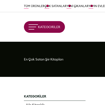
TÜM ÜRÜNLER
ÇOK SATANLAR
YENİ ÇIKANLAR
YAYIN EVLE
KATEGORİLER
En Çok Satan Şiir Kitapları
KATEGORİLER
Aile Kitaplığı