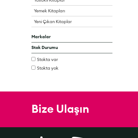
Yemek Kitapları
Yeni Çıkan Kitaplar
Markalar
Stok Durumu
Stokta var
Stokta yok
Bize Ulaşın