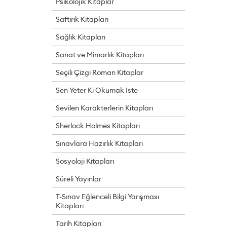
Psikolojik Kitaplar
Saftirik Kitapları
Sağlık Kitapları
Sanat ve Mimarlık Kitapları
Seçili Çizgi Roman Kitaplar
Sen Yeter Ki Okumak İste
Sevilen Karakterlerin Kitapları
Sherlock Holmes Kitapları
Sınavlara Hazırlık Kitapları
Sosyoloji Kitapları
Süreli Yayınlar
T-Sınav Eğlenceli Bilgi Yarışması
Kitapları
Tarih Kitapları