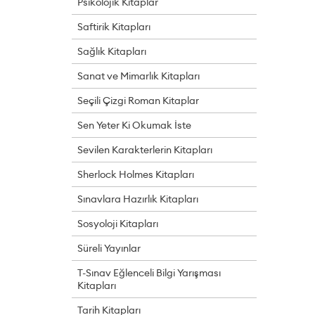
Psikolojik Kitaplar
Saftirik Kitapları
Sağlık Kitapları
Sanat ve Mimarlık Kitapları
Seçili Çizgi Roman Kitaplar
Sen Yeter Ki Okumak İste
Sevilen Karakterlerin Kitapları
Sherlock Holmes Kitapları
Sınavlara Hazırlık Kitapları
Sosyoloji Kitapları
Süreli Yayınlar
T-Sınav Eğlenceli Bilgi Yarışması
Kitapları
Tarih Kitapları