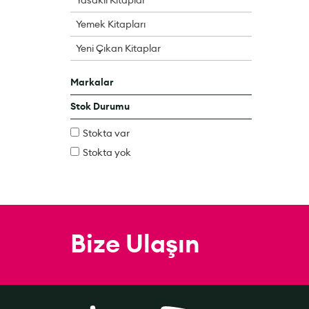
Yemek Kitapları
Yeni Çıkan Kitaplar
Markalar
Stok Durumu
Stokta var
Stokta yok
Bize Ulaşın