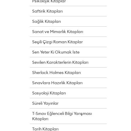
Psikolojik Kitaplar
Saftirik Kitapları
Sağlık Kitapları
Sanat ve Mimarlık Kitapları
Seçili Çizgi Roman Kitaplar
Sen Yeter Ki Okumak İste
Sevilen Karakterlerin Kitapları
Sherlock Holmes Kitapları
Sınavlara Hazırlık Kitapları
Sosyoloji Kitapları
Süreli Yayınlar
T-Sınav Eğlenceli Bilgi Yarışması
Kitapları
Tarih Kitapları