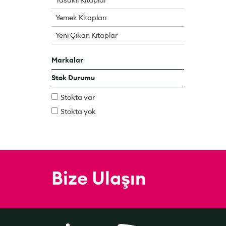
Yemek Kitapları
Yeni Çıkan Kitaplar
Markalar
Stok Durumu
Stokta var
Stokta yok
Bize Ulaşın